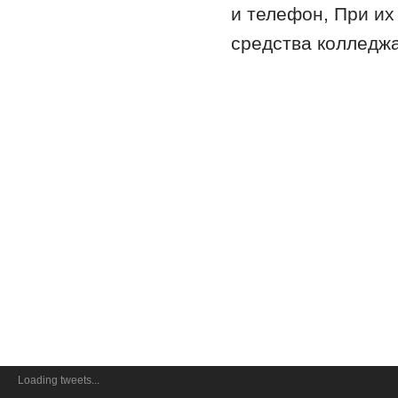
и телефон, При их
средства колледжа
Loading tweets...