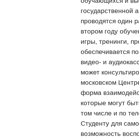
обучающихся и выс
государственной а
проводятся один ра
втором году обуче
игры, тренинги, п
обеспечивается по
видео- и аудиокас
может консультиро
московском Центр
форма взаимодейст
которые могут бы
том числе и по те
Студенту для само
возможность воспо