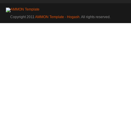
Copyright 2011
AMMON Template - Hogash
. All rights reserved.