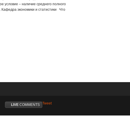
ое условие – наличие среднего полного
. Кафедра экономики и статистики Что
Tweet
LIVE
COMMENTS