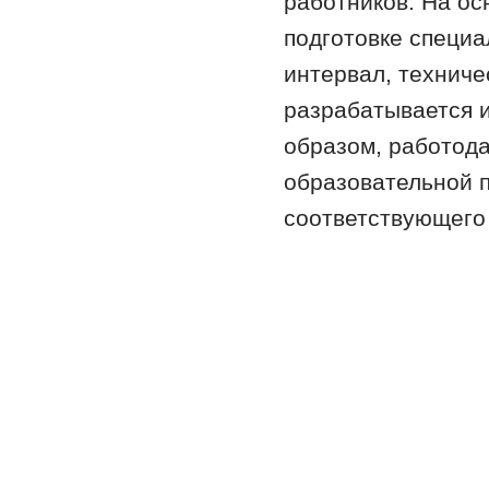
работников. На о
подготовке специа
интервал, техничес
разрабатывается и
образом, работода
образовательной 
соответствующего