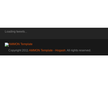
Loading tweets...
Copyright 2011
AMMON Template - Hogash
. All rights reserved.