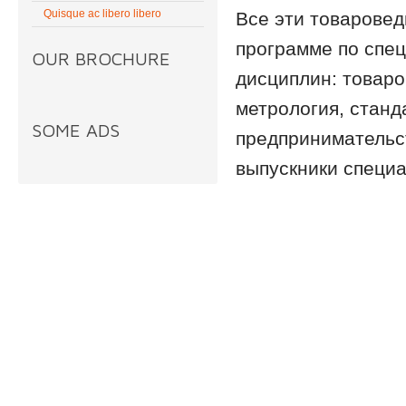
Quisque ac libero libero
Все эти товаровед
программе по спе
OUR BROCHURE
дисциплин: товаро
метрология, станд
SOME ADS
предпринимательст
выпускники специа