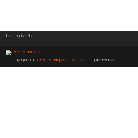
Loading tweets...
Copyright 2011
AMMON Template - Hogash
. All rights reserved.