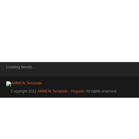
Loading tweets...
Copyright 2011
AMMON Template - Hogash
. All rights reserved.