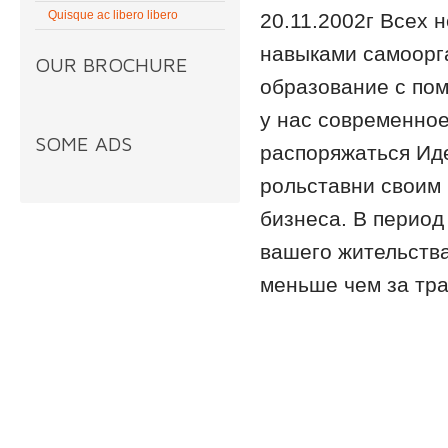
Quisque ac libero libero
20.11.2002г Всех 
навыками самоорг
OUR BROCHURE
образование с по
у нас современно
SOME ADS
распоряжаться Ид
рольставни своим 
бизнеса. В период
вашего жительства
меньше чем за тра